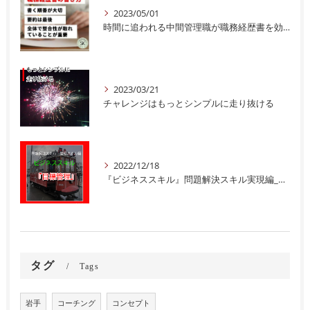
2023/05/01
時間に追われる中間管理職が職務経歴書を効率よく書くためには順番が大切
2023/03/21
チャレンジはもっとシンプルに走り抜ける
2022/12/18
『ビジネススキル』問題解決スキル実現編_目標管理
タグ
Tags
岩手
コーチング
コンセプト