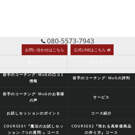
080-5573-7943
お問い合わせはこちら
公式LINEはこちら
ホーム
コンセプト
岩手のコーチング･MoGの口コミ
岩手のコーチング･MoGの評判
情報
岩手のコーチング･MoGのお客様
サービス
の声
お試しセッションのポイント
コース紹介
COURSE01『魔法のお試しセッ
COURSE02『売れる高単価商品
ション-7つの質問-』コース
の作り方』コース