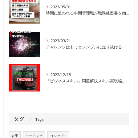
2023/05/01
時間に追われる中間管理職が職務経歴書を効率よく書くためには順番が大切
2023/03/21
チャレンジはもっとシンプルに走り抜ける
2022/12/18
『ビジネススキル』問題解決スキル実現編_目標管理
タグ
Tags
岩手
コーチング
コンセプト