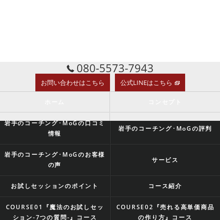
080-5573-7943
お問い合わせはこちら
公式LINEはこちら
ホーム
コンセプト
岩手のコーチング･MoGの口コミ
岩手のコーチング･MoGの評判
情報
岩手のコーチング･MoGのお客様
サービス
の声
お試しセッションのポイント
コース紹介
COURSE01『魔法のお試しセッ
COURSE02『売れる高単価商品
ション-7つの質問-』コース
の作り方』コース